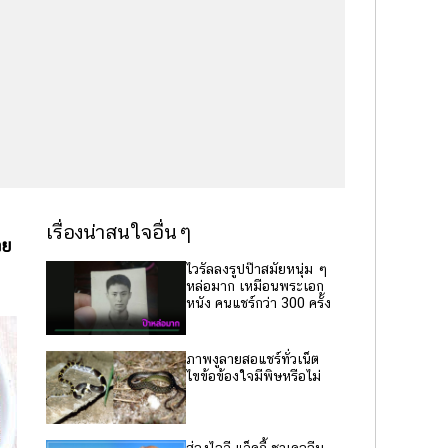
เรื่องน่าสนใจอื่นๆ
วย
ไวรัลลงรูปป๊าสมัยหนุ่ม ๆ
หล่อมาก เหมือนพระเอก
หนัง คนแชร์กว่า 300 ครั้ง
ภาพงูลายสอแชร์ทั่วเน็ต
ไขข้อข้องใจมีพิษหรือไม่