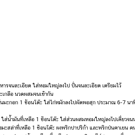
หารจนละเอียด ใส่หอมใหญ่ลงไป ปั่นจนละเอียด เตรียมไว้
ะเกลือ นวดผสมจนเข้ากัน
ันมะกอก 1 ช้อนโต๊ะ ใส่ไก่หมักลงไปผัดพอสุก ประมาณ 6-7 นาท
ส่น้ำมันที่เหลือ 1 ช้อนโต๊ะ ใส่ส่วนผสมหอมใหญ่ลงไปเคี่ยวจนนุ
ะสล่าที่เหลือ 1 ช้อนโต๊ะ ผงพริกปาปริก้า และพริกป่นคาเยน ค