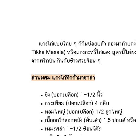
แกงไก่แบบไทย ๆ ก็กินบ่อยแล้ว ลองมาทำแกงไก่ส
Tikka Masala) หรือแกงกะหรี่ไก่แดง สูตรนี้ใส่
จากพริกป่น กินกับข้าวสวยร้อน ๆ
ส่วนผสม แกงไก่ทิกก้ามาซาล่า
• ขิง (ปอกเปลือก) 1+1/2 นิ้ว
• กระเทียม (ปอกเปลือก) 4 กลีบ
• หอมใหญ่ (ปอกเปลือก) 1/2 ลูกใหญ่
• เนื้ออกไก่ลอกหนัง (หั่นเต๋า) 1.5 ปอนด์ หร
• ผงมะสล่า 1+1/2 ช้อนโต๊ะ