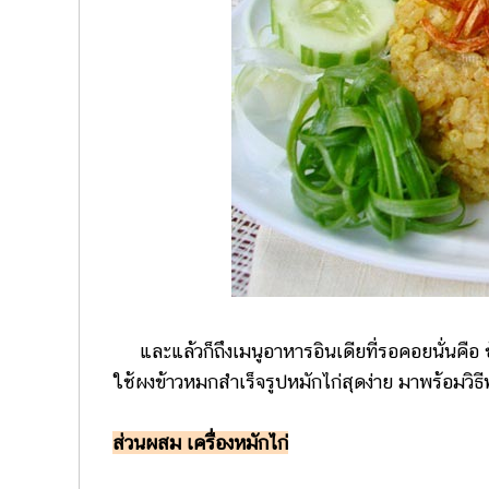
และแล้วก็ถึงเมนูอาหารอินเดียที่รอคอยนั่นคือ 
ใช้ผงข้าวหมกสำเร็จรูปหมักไก่สุดง่าย มาพร้อมวิธ
ส่วนผสม เครื่องหมักไก่