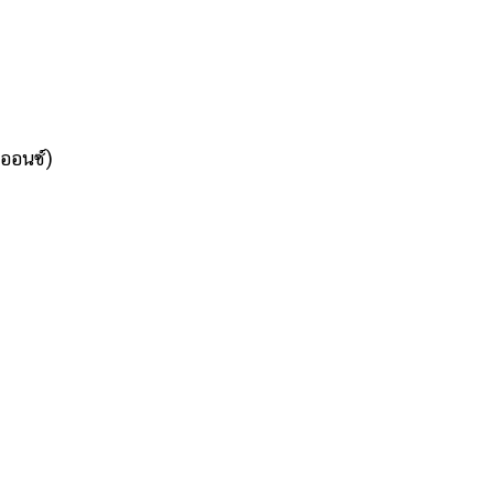
ออนซ์)