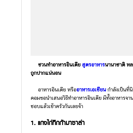
ชวนทำอาหารอินเดีย
สูตรอาหาร
นานาชาติ หลา
ถูกปากแน่นอน
อาหารอินเดีย หรือ
อาหารเอเชียน
กำลังเป็นที
คอมขอนำเสนอวิธีทำอาหารอินเดีย มีทั้งอาหารจานเดี
ชอบแล้วเข้าครัวกันเลยจ้า
1. แกงไก่ทิกก้ามาซาล่า