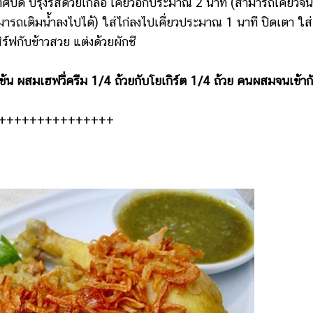
ทศบด ปรุงรสด้วยเกลือ เคี่ยวอีกประมาณ 2 นาที (สามารถเคี่ยวจน
ารถเติมน้ำลงไปได้) ใส่ไก่ลงไปเคี่ยวประมาณ 1 นาที ปิดเตา ใส่
์ฟกับข้าวสวย แต่งด้วยผักชี
น ผสมเฮฟวี่ครีม 1/4 ถ้วยกับโยเกิร์ต 1/4 ถ้วย คนผสมจนเข้าก
+++++++++++++++