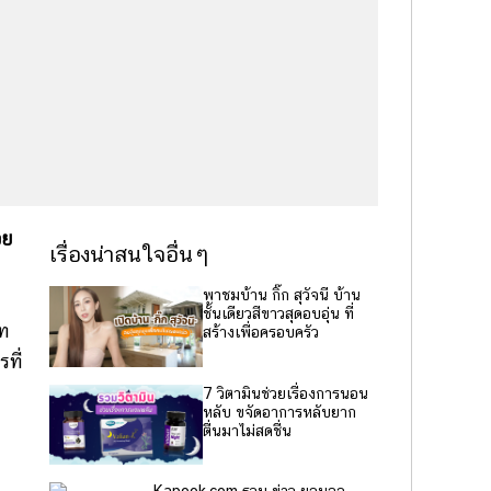
อย
เรื่องน่าสนใจอื่นๆ
พาชมบ้าน กิ๊ก สุวัจนี บ้าน
ชั้นเดียวสีขาวสุดอบอุ่น ที่
อท
สร้างเพื่อครอบครัว
ที่
7 วิตามินช่วยเรื่องการนอน
หลับ ขจัดอาการหลับยาก
ตื่นมาไม่สดชื่น