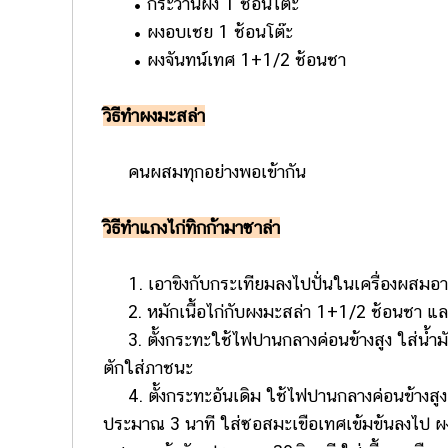
• กระวานผง 1 ช้อนโต๊ะ
• ผงอบเชย 1 ช้อนโต๊ะ
• ผงจันทน์เทศ 1+1/2 ช้อนชา
วิธีทำผงมะสล่า
คนผสมทุกอย่างพอเข้ากัน
วิธีทำแกงไก่ทิกก้ามาซาล่า
1. เอาขิงกับกระเทียมลงไปปั่นในเครื่องผสมอา
2. หมักเนื้อไก่กับผงมะสล่า 1+1/2 ช้อนชา แล
3. ตั้งกระทะใช้ไฟปานกลางค่อนข้างสูง ใส่น้ำม
ตักใส่ภาชนะ
4. ตั้งกระทะอันเดิม ใช้ไฟปานกลางค่อนข้างสูง ใ
ประมาณ 3 นาที ใส่ซอสมะเขือเทศเข้มข้นลงไป ผงม