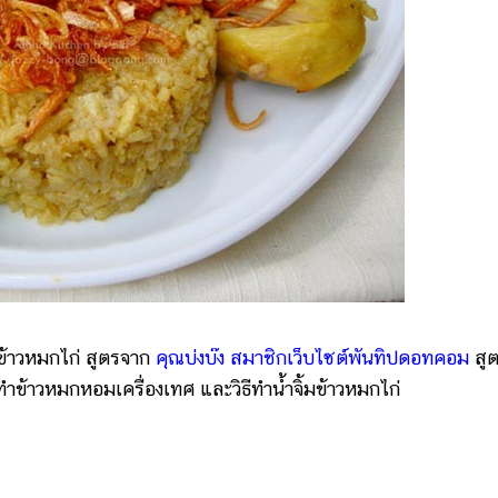
ข้าวหมกไก่ สูตรจาก
คุณบ่งบ๊ง สมาชิกเว็บไซต์พันทิปดอทคอม
สูต
ีทำข้าวหมกหอมเครื่องเทศ และวิธีทำน้ำจิ้มข้าวหมกไก่