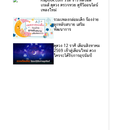
Kapook.com รวม ข่าว ผลบอล
เกมส์ ดูดวง ตรวจหวย ดูทีวีออนไลน์
เพลงใหม่
รวมเพลงกล่อมเด็ก ร้องง่าย
ลูกหลับสบาย เสริม
พัฒนาการ
ดูดวง 12 ราศี เดือนสิงหาคม
2569 เข้าสู่เดือนใหม่ ดวง
ใครจะได้รับการอุปถัมป์