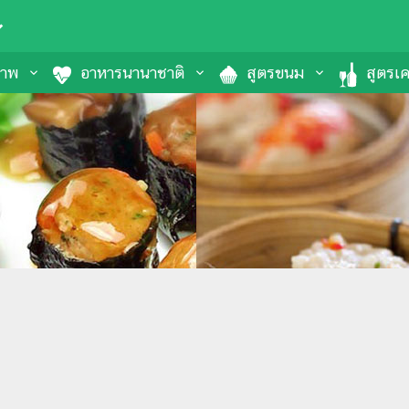
ภาพ
อาหารนานาชาติ
สูตรขนม
สูตรเคร