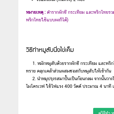
หมายเหตุ :
ตำรากผักชี กระเทียม และพริกไทยรวมก
พริกไทยใช้แบบผงก็ได้)
วิธีทำหมูสับนึ่งไข่เค็ม
1. หมักหมูสับด้วยรากผักชี กระเทียม และพริกไ
ทราย คลุกเคล้าส่วนผสมซอสกับหมูสับให้เข้ากัน
2. นำหมูปรุงรสมาปั้นเป็นก้อนกลม จากนั้นวางไข
ไมโครเวฟ ใช้ไฟแรง 400 วัตต์ ประมาณ 4 นาที เป
ดูวิธีทำ 