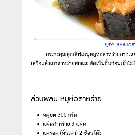
สูตรจาก คุณแขมร
เพราะคุณลูกเลิฟเมนูหมูห่อสาหร่ายมากเลยอยาก
เสร็จแล้วเอาสาหร่ายห่อและตัดเป็นชิ้นก่อนเข้าไ
ส่วนผสม หมูห่อสาหร่าย
หมูบด 300 กรัม
แผ่นสาหร่าย 3 แผ่น
แครอต (หั่นเต๋า) 2 ช้อนโต๊ะ