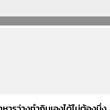
หารว่างทำกินเองได้ไม่ต้องนึ่ง