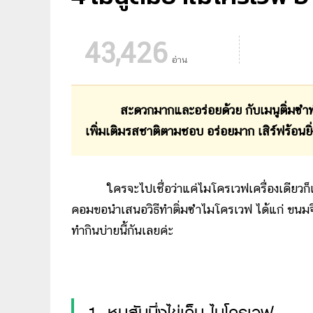
43,426
อ่าน
สะดวกมากและอร่อยด้วย กับเมนูติ่มซำ
เพิ่มเติมรสชาติตามชอบ อร่อยมาก เสิร์ฟร้อนยิ่ง
ใครจะไปเชื่อว่าแค่ไมโครเวฟเครื่องเดียวก็
คอมขอนำเสนอวิธีทำติ่มซำไมโครเวฟ ได้แก่ ขนมจีบ
ทำกินบ่ายนี้กันเลยค่ะ