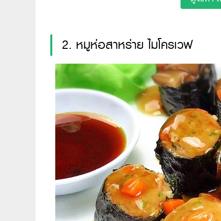
2. หมูห่อสาหร่าย ไมโครเวฟ