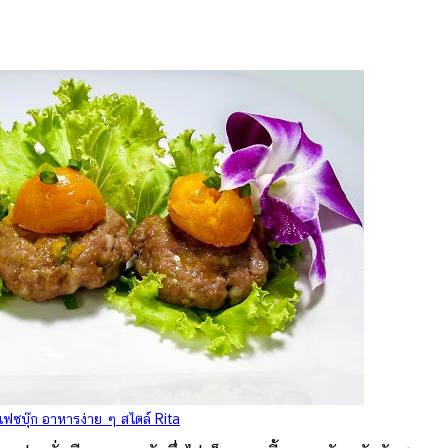
เฟซบุ๊ก อาหารง่าย ๆ สไตล์ Rita