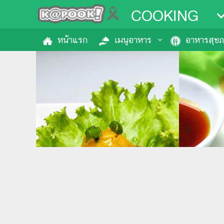
COOKING
หน้าแรก
เมนูอาหาร
อาหารสุข