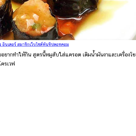
 อินเตอร์ สมาชิกเว็บไซต์พันทิปดอทคอม
ทำให้กิน สูตรนี้หมูสับใส่แครอต เติมน้ำมันงาและเครื่องโ
มโครเวฟ