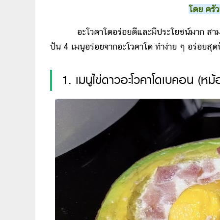
โดย ครัว
อะโวคาโดอร่อยดีและมีประโยชน์มาก สามา
ปัน 4 เมนูอร่อยจากอะโวคาโด ทำง่าย ๆ อร่อยสุดป
1. เมนูไข่ดาวอะโวคาโดเบคอน (หม้อ