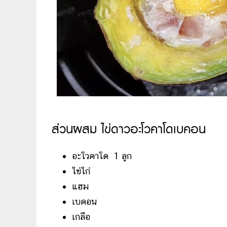
ส่วนผสม ไข่ดาวอะโวคาโดเบคอน
อะโวคาโด 1 ลูก
ไข่ไก่
แฮม
เบคอน
เกลือ