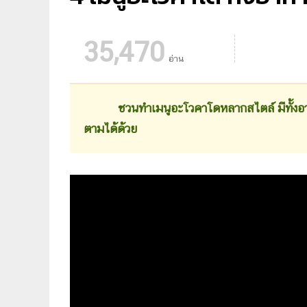
35,470
อ่าน
ชวนทำเมนูอะโวคาโดหลากสไตล์ มีทั้งอาหารค
ตามได้ด้วย