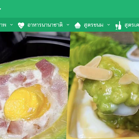
ภาพ
อาหารนานาชาติ
สูตรขนม
สูตรเคร