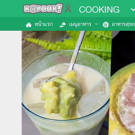
COOKING
หน้าแรก
เมนูอาหาร
อาหารสุข