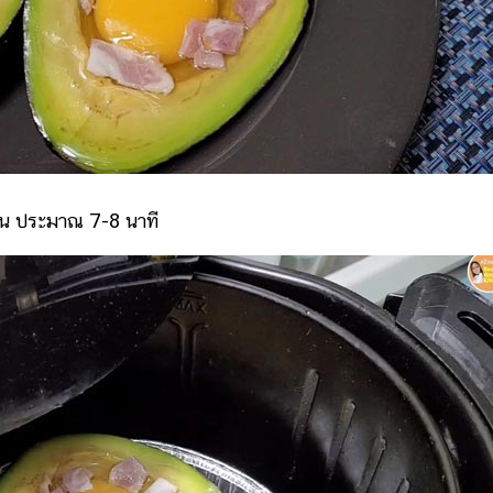
อน ประมาณ 7-8 นาที