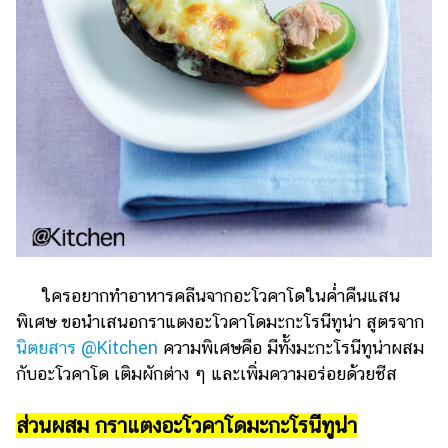
ใครอยากทำอาหารคลีนจากอะโวคาโดในค่ำคืนแสน
พิเศษ ขอนำเสนอกราแตงอะโวคาโดมะกะโรนีทูน่า สูตรจาก
นิตยสาร @Kitchen
ความพิเศษคือ มีทั้งมะกะโรนีทูน่าผสม
กับอะโวคาโด เติมผักต่าง ๆ และเพิ่มความอร่อยด้วยชีส
ส่วนผสม กราแตงอะโวคาโดมะกะโรนีทูน่า