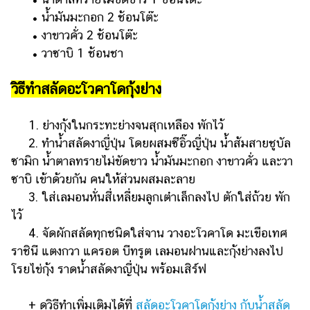
• น้ำมันมะกอก 2 ช้อนโต๊ะ
• งาขาวคั่ว 2 ช้อนโต๊ะ
• วาซาบิ 1 ช้อนชา
วิธีทำสลัดอะโวคาโดกุ้งย่าง
1. ย่างกุ้งในกระทะย่างจนสุกเหลือง พักไว้
2. ทำน้ำสลัดงาญี่ปุ่น โดยผสมซีอิ๊วญี่ปุ่น น้ำส้มสายชูบัล
ซามิก น้ำตาลทรายไม่ขัดขาว น้ำมันมะกอก งาขาวคั่ว และวา
ซาบิ เข้าด้วยกัน คนให้ส่วนผสมละลาย
3. ใส่เลมอนหั่นสี่เหลี่ยมลูกเต๋าเล็กลงไป ตักใส่ถ้วย พัก
ไว้
4. จัดผักสลัดทุกชนิดใส่จาน วางอะโวคาโด มะเขือเทศ
ราชินี แตงกวา แครอต บีทรูต เลมอนฝานและกุ้งย่างลงไป
โรยไข่กุ้ง ราดน้ำสลัดงาญี่ปุ่น พร้อมเสิร์ฟ
+ ดูวิธีทำเพิ่มเติมได้ที่
สลัดอะโวคาโดกุ้งย่าง กับน้ำสลัด