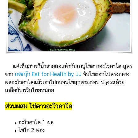
แค่เห็นภาพก็น้ำลายสอแล้วกับเมนูไข่ดาวอะโวคาโด สูตร
จาก
เฟซบุ๊ก Eat for Health by JJ
จับไข่ตอกไปตรงกลาง
ผลอะโวคาโดแล้วเอาไปอบจนไข่สุกตามชอบ ปรุงรสด้วย
เกลือกับพริกไทยหน่อย
ส่วนผสม ไข่ดาวอะโวคาโด
• อะโวคาโด 1 ผล
• ไข่ไก่ 2 ฟอง