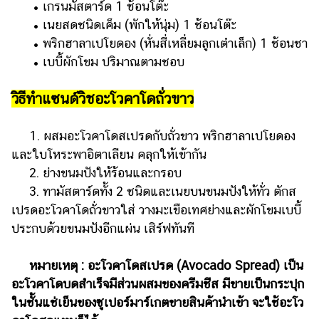
• เกรนมัสตาร์ด 1 ช้อนโต๊ะ
• เนยสดชนิดเค็ม (พักให้นุ่ม) 1 ช้อนโต๊ะ
• พริกฮาลาเปโยดอง (หั่นสี่เหลี่ยมลูกเต๋าเล็ก) 1 ช้อนชา
• เบบี้ผักโขม ปริมาณตามชอบ
วิธีทำแซนด์วิชอะโวคาโดถั่วขาว
1. ผสมอะโวคาโดสเปรดกับถั่วขาว พริกฮาลาเปโยดอง
และใบโหระพาอิตาเลียน คลุกให้เข้ากัน
2. ย่างขนมปังให้ร้อนและกรอบ
3. ทามัสตาร์ดทั้ง 2 ชนิดและเนยบนขนมปังให้ทั่ว ตักส
เปรดอะโวคาโดถั่วขาวใส่ วางมะเขือเทศย่างและผักโขมเบบี้
ประกบด้วยขนมปังอีกแผ่น เสิร์ฟทันที
หมายเหตุ : อะโวคาโดสเปรด (Avocado Spread) เป็น
อะโวคาโดบดสำเร็จมีส่วนผสมของครีมชีส มีขายเป็นกระปุก
ในชั้นแช่เย็นของซูเปอร์มาร์เกตขายสินค้านำเข้า จะใช้อะโว