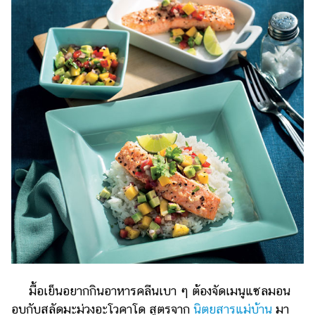
ออนไลน์
ติดต่อ
โฆษณา
แจ้ง
ปัญหา
ร่วม
งาน
กับ
เรา
มื้อเย็นอยากกินอาหารคลีนเบา ๆ ต้องจัดเมนูแซลมอน
อบกับสลัดมะม่วงอะโวคาโด สูตรจาก
นิตยสารแม่บ้าน
มา