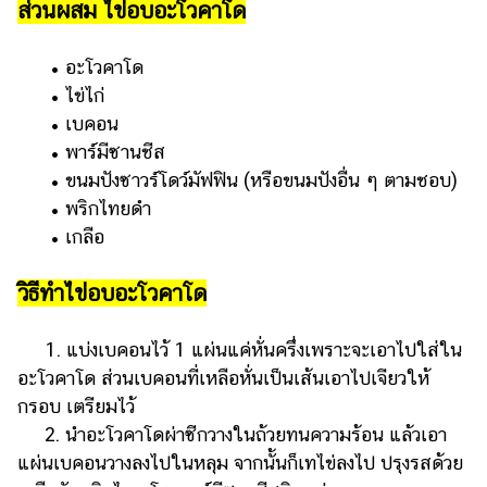
ส่วนผสม ไข่อบอะโวคาโด
รถยนต์
• อะโวคาโด
บ้าน
• ไข่ไก่
และ
การ
• เบคอน
ตกแต่ง
• พาร์มีซานชีส
• ขนมปังซาวร์โดว์มัฟฟิน (หรือขนมปังอื่น ๆ ตามชอบ)
มือ
• พริกไทยดำ
ถือ
• เกลือ
ราคา
ทอง
วิธีทำไข่อบอะโวคาโด
ราคา
น้ำมัน
1. แบ่งเบคอนไว้ 1 แผ่นแค่หั่นครึ่งเพราะจะเอาไปใส่ใน
อะโวคาโด ส่วนเบคอนที่เหลือหั่นเป็นเส้นเอาไปเจียวให้
วา
กรอบ เตรียมไว้
ไร
2. นำอะโวคาโดผ่าซีกวางในถ้วยทนความร้อน แล้วเอา
ตี้
แผ่นเบคอนวางลงไปในหลุม จากนั้นก็เทไข่ลงไป ปรุงรสด้วย