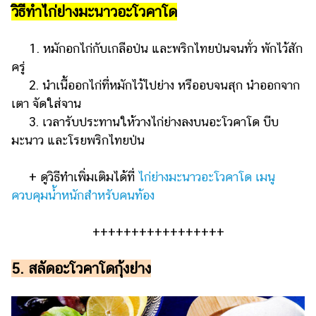
วิธีทำไก่ย่างมะนาวอะโวคาโด
1. หมักอกไก่กับเกลือป่น และพริกไทยป่นจนทั่ว พักไว้สัก
ครู่
2. นำเนื้ออกไก่ที่หมักไว้ไปย่าง หรืออบจนสุก นำออกจาก
เตา จัดใส่จาน
3. เวลารับประทานให้วางไก่ย่างลงบนอะโวคาโด บีบ
มะนาว และโรยพริกไทยป่น
+ ดูวิธีทำเพิ่มเติมได้ที่
ไก่ย่างมะนาวอะโวคาโด เมนู
ควบคุมน้ำหนักสำหรับคนท้อง
+++++++++++++++++
5. สลัดอะโวคาโดกุ้งย่าง