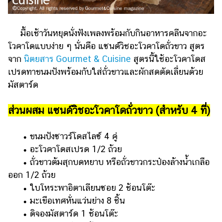
มื้อเช้าวันหยุดนั่งฟังเพลงพร้อมกับกินอาหารคลีนจากอะ
โวคาโดแบบง่าย ๆ นั่นคือ แซนด์วิชอะโวคาโดถั่วขาว สูตร
จาก
นิตยสาร Gourmet & Cuisine
สูตรนี้ใช้อะโวคาโดส
เปรดทาขนมปังพร้อมกับใส่ถั่วขาวและผักสดตัดเลี่ยนด้วย
มัสตาร์ด
ส่วนผสม แซนด์วิชอะโวคาโดถั่วขาว (สำหรับ 4 ที่)
• ขนมปังซาวร์โดสไลซ์ 4 คู่
• อะโวคาโดสเปรด 1/2 ถ้วย
• ถั่วขาวต้มสุกบดหยาบ หรือถั่วขาวกระป๋องล้างน้ำเกลือ
ออก 1/2 ถ้วย
• ใบโหระพาอิตาเลียนซอย 2 ช้อนโต๊ะ
• มะเขือเทศหั่นแว่นย่าง 8 ชิ้น
• ดิจองมัสตาร์ด 1 ช้อนโต๊ะ