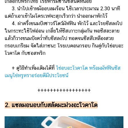
เกลือกับพริกไทย โรยพาร์มีซานชีสนิดหน่อย
แต่งงาน
3. นำไปเข้าหม้ออบลมร้อน ใช้เวลาประมาณ 2.30 นาที
แม่
แต่ถ้าเอาเข้าไมโครเวฟจะสุกเร็วกว่า นำออกมาพักไว้
และ
4. ผ่าครึ่งขนมปังซาวร์โดว์มัฟฟิน พักไว้ และโรยชีสลงไป
เด็ก
ในกระทะใช้ไฟอ่อน เกลี่ยให้ชีสเกาะกลุ่มกัน พอชีสละลาย
แล้วก็วางขนมปังคว่ำทับชีสลงไป ทอดจนชีสสีเหลืองสวย
สัตว์
เลี้ยง
กรอบเกรียม จัดใส่ภาชนะ โรยเบคอนกรอบ กินคู่กับไข่อบอะ
โวคาโด กับซอสพริก
Infographic
+ ดูวิธีทำเพิ่มเติมได้ที่
ไข่อบอะโวคาโด พร้อมมัฟฟินชีส
บริการ
เมนูไข่หรูหราอร่อยดีมีประโยชน์
แอปฯ
กระปุก
+++++++++++++++++
คอร์ส
2. แซลมอนอบกับสลัดมะม่วงอะโวคาโด
ออนไลน์
เรียน
เลข