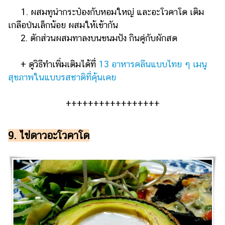
1. ผสมทูน่ากระป๋องกับหอมใหญ่ และอะโวคาโด เติม
เกลือป่นเล็กน้อย ผสมให้เข้ากัน
2. ตักส่วนผสมทาลงบนขนมปัง กินคู่กับผักสด
+ ดูวิธีทำเพิ่มเติมได้ที่
13 อาหารคลีนแบบไทย ๆ เมนู
สุขภาพในแบบรสชาติที่คุ้นเคย
+++++++++++++++++
9. ไข่ดาวอะโวคาโด