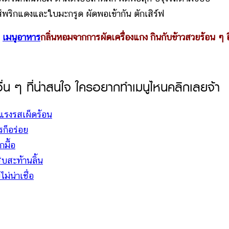
ใส่พริกแดงและใบมะกรูด ผัดพอเข้ากัน ตักเสิร์ฟ
ก
เมนูอาหาร
กลิ่นหอมจากการผัดเครื่องแกง กินกับข้าวสวยร้อน ๆ อ
่น ๆ ที่น่าสนใจ ใครอยากทำเมนูไหนคลิกเลยจ้า
แรงรสเผ็ดร้อน
รก็อร่อย
กมื้อ
บสะท้านลิ้น
่น่าเชื่อ