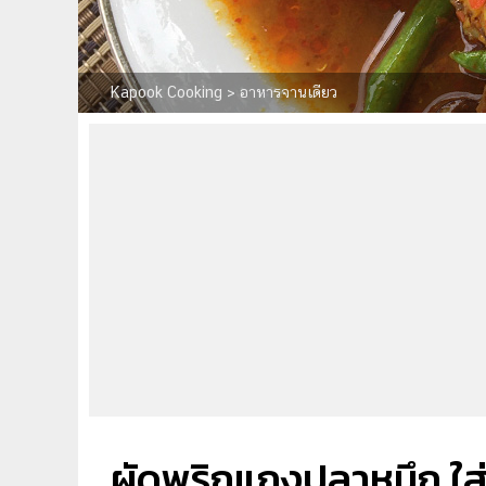
Kapook Cooking
>
อาหารจานเดียว
ผัดพริกแกงปลาหมึก ใส่ถั