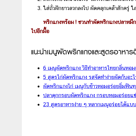
ใส่ถั่วฝักยาวลวกลงไป ผัดคลุกเคล้าสักครู่ 
พริกแกงพร้อม ! ชวนทำผัดพริกแกงปลาหมึ
ไปอีกมื้อ
แนะนำเมนูผัดพริกแกงและสูตรอาหารอื
6 เมนูผัดพริกแกง วิธีทำอาหารไทยกลิ่นหอม
5 สูตรไก่ผัดพริกแกง รสจัดทำง่ายผัดกับอะไ
ผัดพริกแกงไก่ เมนูกับข้าวหอมอร่อยอิ่มฟินทุ
ปลาดุกกรอบผัดพริกแกง กรอบหอมอร่อยแซ่
23 สูตรอาหารง่าย ๆ หลากเมนูอร่อยได้แบบไม