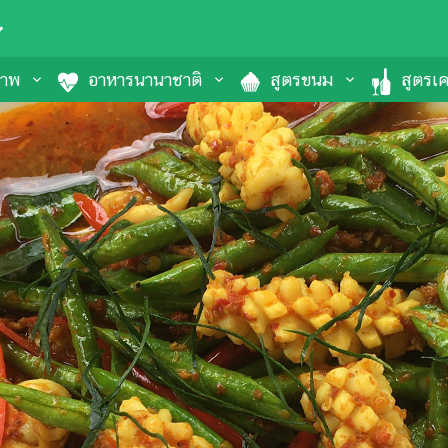
ภาพ
อาหารนานาชาติ
สูตรขนม
สูตรเคร