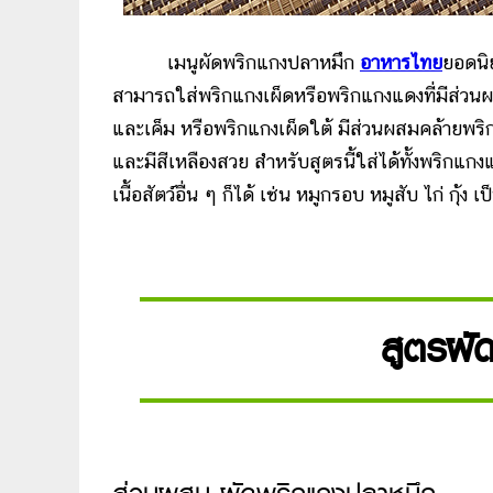
เมนูผัดพริกแกงปลาหมึก
อาหารไทย
ยอดนิ
สามารถใส่พริกแกงเผ็ดหรือพริกแกงแดงที่มีส่วน
และเค็ม หรือพริกแกงเผ็ดใต้ มีส่วนผสมคล้ายพริ
และมีสีเหลืองสวย สำหรับสูตรนี้ใส่ได้ทั้งพริกแก
เนื้อสัตว์อื่น ๆ ก็ได้ เช่น หมูกรอบ หมูสับ ไก่ กุ้ง
สูตรผั