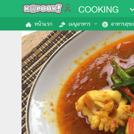
COOKING
หน้าแรก
เมนูอาหาร
อาหารสุข