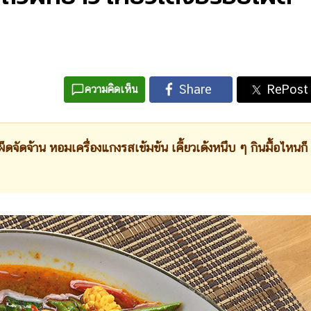
ความคิดเห็น
็ดจัดจ้าน หอมเครื่องแกงรสเข้มข้น เคี้ยวเด้งหนึบ ๆ กินมื้อไหนก็