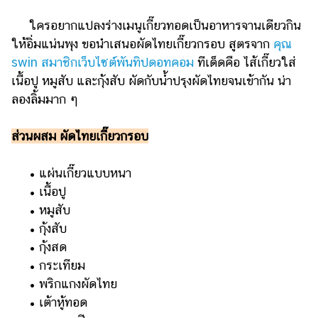
ใครอยากแปลงร่างเมนูเกี๊ยวทอดเป็นอาหารจานเดียวกิน
ให้อิ่มแน่นพุง ขอนำเสนอผัดไทยเกี๊ยวกรอบ สูตรจาก
คุณ
swin สมาชิกเว็บไซต์พันทิปดอทคอม
ทีเด็ดคือ ไส้เกี๊ยวใส่
เนื้อปู หมูสับ และกุ้งสับ ผัดกับน้ำปรุงผัดไทยจนเข้ากัน น่า
ลองลิ้มมาก ๆ
ส่วนผสม ผัดไทยเกี๊ยวกรอบ
• แผ่นเกี๊ยวแบบหนา
• เนื้อปู
• หมูสับ
• กุ้งสับ
• กุ้งสด
• กระเทียม
• พริกแกงผัดไทย
• เต้าหู้ทอด