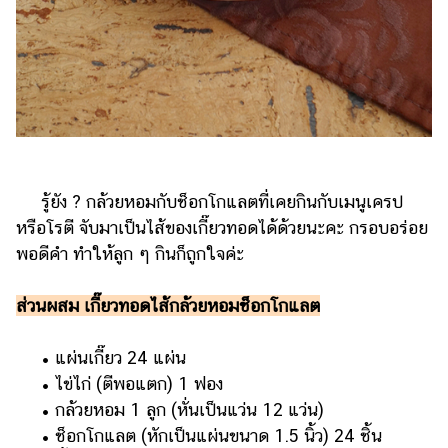
รู้ยัง ? กล้วยหอมกับช็อกโกแลตที่เคยกินกับเมนูเครป
หรือโรตี จับมาเป็นไส้ของเกี๊ยวทอดได้ด้วยนะคะ กรอบอร่อย
พอดีคำ ทำให้ลูก ๆ กินก็ถูกใจค่ะ
ส่วนผสม เกี๊ยวทอดไส้กล้วยหอมช็อกโกแลต
• แผ่นเกี๊ยว 24 แผ่น
• ไข่ไก่ (ตีพอแตก) 1 ฟอง
• กล้วยหอม 1 ลูก (หั่นเป็นแว่น 12 แว่น)
• ช็อกโกแลต (หักเป็นแผ่นขนาด 1.5 นิ้ว) 24 ชิ้น