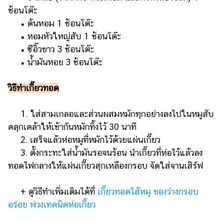
ช้อนโต๊ะ
• ต้นหอม 1 ช้อนโต๊ะ
• หอมหัวใหญ่สับ 1 ช้อนโต๊ะ
• ซีอิ๊วขาว 3 ช้อนโต๊ะ
• น้ำมันหอย 3 ช้อนโต๊ะ
วิธีทำเกี๊ยวทอด
1. ใส่สามเกลอและส่วนผสมหมักทุกอย่างลงไปในหมูสับ
คลุกเคล้าให้เข้ากันหมักทิ้งไว้ 30 นาที
2. เสร็จแล้วห่อหมูที่หมักไว้ด้วยแผ่นเกี๊ยว
3. ตั้งกระทะใส่น้ำมันรอจนร้อน นำเกี๊ยวที่ห่อไว้แล้วลง
ทอดไฟกลางให้แผ่นเกี๊ยวสุกเหลืองกรอบ จัดใส่จานเสิร์ฟ
+ ดูวิธีทำเพิ่มเติมได้ที่
เกี๊ยวทอดไส้หมู ของว่างกรอบ
อร่อย พ่วงเทคนิคห่อเกี๊ยว