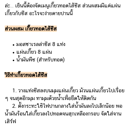
ล่ะ… เย็นนี้ต้องจัดเมนูเกี๊ยวทอดไส้ชีส ส่วนผสมมีแค่แผ่น
เกี๊ยวกับชีส อะไรจะง่ายดายปานนี้
ส่วนผสม เกี๊ยวทอดไส้ชีส
• มอสซาเรลล่าชีส 8 แท่ง
• แผ่นเกี๊ยว 8 แผ่น
• น้ำมันพืช (สำหรับทอด)
วิธีทำเกี๊ยวทอดไส้ชีส
1. วางแท่งชีสลงบนมุมแผ่นเกี๊ยว ม้วนแผ่นเกี๊ยวไปเรื่อย
ๆ จนสุดอีกมุม ทามุมด้วยน้ำเพื่อยึดให้ติดกัน
2. ตั้งกระทะใช้ไฟปานกลางใส่น้ำมันลงไปเล็กน้อย พอ
น้ำมันร้อนใส่เกี๊ยวลงไปทอดจนสุกเหลืองกรอบ จัดใส่จาน
เสิร์ฟ