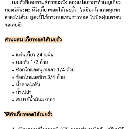
เนยถั่วที่เคยทาแค่ทาขนมปัง ลองแบ่งเอามาทำเมนูเกี๊ยว
ทอดได้นะคะ นี่ไงเกี๊ยวทอดไส้เนยถั่ว ใส่ช็อกโกแลตนูเทล
ลาลงไปด้วย สูตรนี้ใช้การอบแทนการทอด ไปปัดฝุ่นเตาอบ
รอเลยจ้า
ส่วนผสม เกี๊ยวทอดไส้เนยถั่ว
• แผ่นเกี๊ยว 24 แผ่น
• เนยถั่ว 1/2 ถ้วย
• ช็อกโกแลตนูเทลลา 1/4 ถ้วย
• ช็อกโกแลตชิพ 3/4 ถ้วย
• น้ำตาลไอซิ่ง
• น้ำเปล่า
• สเปรย์น้ำมันมะกอก
วิธีทำเกี๊ยวทอดไส้เนยถั่ว