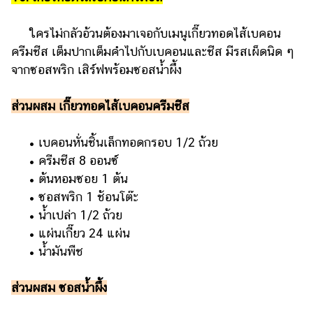
ใครไม่กลัวอ้วนต้องมาเจอกับเมนูเกี๊ยวทอดไส้เบคอน
ครีมชีส เต็มปากเต็มคำไปกับเบคอนและชีส มีรสเผ็ดนิด ๆ
จากซอสพริก เสิร์ฟพร้อมซอสน้ำผึ้ง
ส่วนผสม เกี๊ยวทอดไส้เบคอนครีมชีส
• เบคอนหั่นชิ้นเล็กทอดกรอบ 1/2 ถ้วย
• ครีมชีส 8 ออนซ์
• ต้นหอมซอย 1 ต้น
• ซอสพริก 1 ช้อนโต๊ะ
• น้ำเปล่า 1/2 ถ้วย
• แผ่นเกี๊่ยว 24 แผ่น
• น้ำมันพืช
ส่วนผสม ซอสน้ำผึ้ง