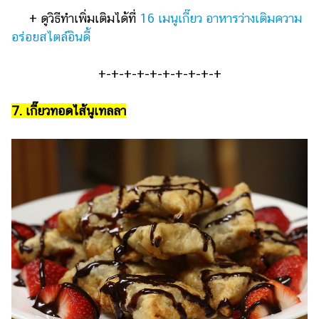
+ ดูวิธีทำเพิ่มเติมได้ที่
16 เมนูเกี๊ยว อาหารว่างเติมความ
อร่อยสไตล์อินดี้
+-+-+-+-+-+-+-+-+-+
7. เกี๊ยวทอดไส้นูเทลลา