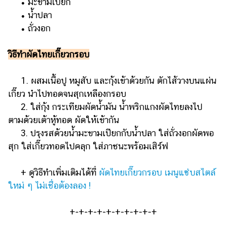
• มะขามเปียก
• น้ำปลา
• ถั่วงอก
วิธีทำผัดไทยเกี๊ยวกรอบ
1. ผสมเนื้อปู หมูสับ และกุ้งเข้าด้วยกัน ตักไส้วางบนแผ่น
เกี๊ยว นำไปทอดจนสุกเหลืองกรอบ
2. ใส่กุ้ง กระเทียมผัดน้ำมัน น้ำพริกแกงผัดไทยลงไป
ตามด้วยเต้าหู้ทอด ผัดให้เข้ากัน
3. ปรุงรสด้วยน้ำมะขามเปียกกับน้ำปลา ใส่ถั่วงอกผัดพอ
สุก ใส่เกี๊ยวทอดไปคลุก ใส่ภาชนะพร้อมเสิร์ฟ
+ ดูวิธีทำเพิ่มเติมได้ที่
ผัดไทยเกี๊ยวกรอบ เมนูแซ่บสไตล์
ใหม่ ๆ ไม่เชื่อต้องลอง !
+-+-+-+-+-+-+-+-+-+