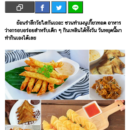
เงิน
การ
ศึกษา
ย้อนรำลึกวัยใสกันเถอะ ชวนทำเมนูเกี๊ยวทอด อาหาร
ว่างกรอบอร่อยสำหรับเด็ก ๆ กินเพลินได้ทั้งวัน วันหยุดนี้มา
บันเทิง
ทำกินเองได้เลย
รูปภาพ
ดู
หนัง
Music
Station
ละคร
บันเทิง
เกาหลี
ไลฟ์