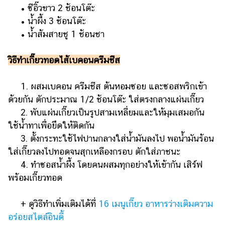
• ซีอิ๊วขาว 2 ช้อนโต๊ะ
• น้ำผึ้ง 3 ช้อนโต๊ะ
• น้ำส้มสายชู 1 ช้อนชา
วิธีทำเกี๊ยวทอดไส้เบคอนครีมชีส
1. ผสมเบคอน ครีมชีส ต้นหอมซอย และซอสพริกเข้า
ด้วยกัน ตักประมาณ 1/2 ช้อนโต๊ะ ใส่ตรงกลางแผ่นเกี๊ยว
2. พับแผ่นเกี๊ยวเป็นรูปสามเหลี่ยมและให้มุมเสมอกัน
ใช้น้ำทาเพื่อยึดให้ติดกัน
3. ตั้งกระทะใช้ไฟปานกลางใส่น้ำมันลงไป พอน้ำมันร้อน
ใส่เกี๊ยวลงไปทอดจนสุกเหลืองกรอบ ตักใส่ภาชนะ
4. ทำซอสน้ำผึ้ง โดยคนผสมทุกอย่างให้เข้ากัน เสิร์ฟ
พร้อมเกี๊ยวทอด
+ ดูวิธีทำเพิ่มเติมได้ที่
16 เมนูเกี๊ยว อาหารว่างเติมความ
อร่อยสไตล์อินดี้