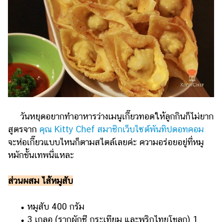
วันหยุดอยากทำอาหารว่างเมนูเกี๊ยวทอดให้ลูกกินก็ไม่ยาก
สูตรจาก
คุณ Kitty Chef สมาชิกเว็บไซต์พันทิปดอทคอม
จะห่อเกี๊ยวแบบไหนก็ตามสไตล์เลยค่ะ ความอร่อยอยู่ที่หมู
หมักขั้นเทพนี่แหละ
ส่วนผสม ไส้หมูสับ
• หมูสับ 400 กรัม
• 3 เกลอ (รากผักชี กระเทียม และพริกไทยโขลก) 1