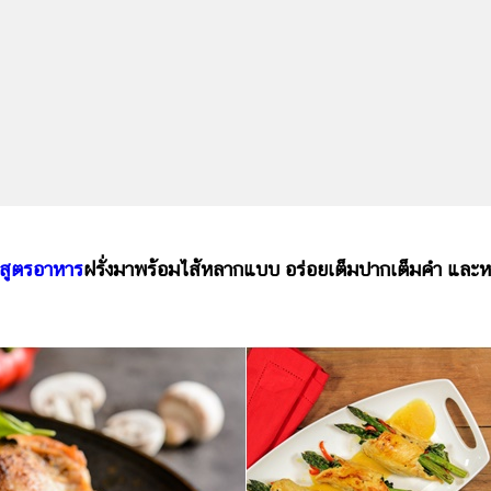
สูตรอาหาร
ฝรั่งมาพร้อมไส้หลากแบบ อร่อยเต็มปากเต็มคำ และห