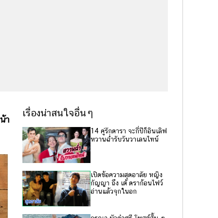
เรื่องน่าสนใจอื่นๆ
น้า
14 คู่รักดารา จะกี่ปีก็อินเลิฟ
หวานฉ่ำรับวันวาเลนไทน์
เปิดข้อความสุดอาลัย หญิง
กัญญา ถึง เต้ ดราก้อนไฟว์
อ่านแล้วจุกในอก