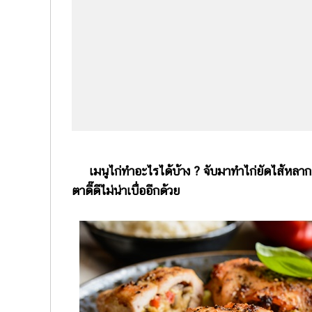
เมนูไก่ทำอะไรได้บ้าง ? จับมาทำไก่ยัดไส้หลาก
ตาดี๊ดีไม่น่าเบื่ออีกด้วย