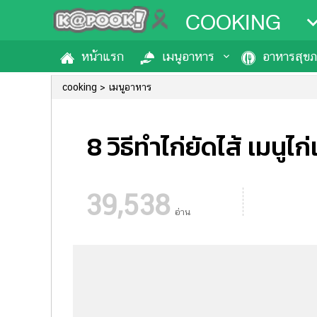
COOKING
หน้าแรก
เมนูอาหาร
อาหารสุข
cooking
เมนูอาหาร
8 วิธีทำไก่ยัดไส้ เมนูไก
39,538
อ่าน