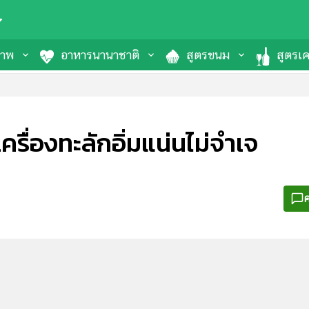
ภาพ
อาหารนานาชาติ
สูตรขนม
สูตรเคร
่เครื่องทะลักอิ่มแน่นไม่จำเจ
ค