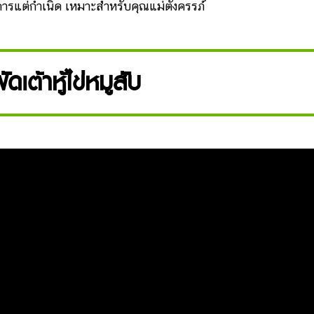
การแต่กำเนิด เหมาะสำหรับคุณแม่ตั้งครรภ์
ดเต้าหู้ไข่หมูสับ