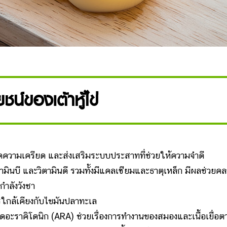
ชน์ของเต้าหู้ไข่
ลดความเครียด และส่งเสริมระบบประสาทที่ช่วยให้ความจำดี
วิตามินบี และวิตามินดี รวมทั้งมีแคลเซียมและธาตุเหล็ก มีผลช่วยค
กำลังวังชา
การใกล้เคียงกับไขมันปลาทะเล
อะราคิโดนิก (ARA) ช่วยเรื่องการทำงานของสมองและเนื้อเยื่อต