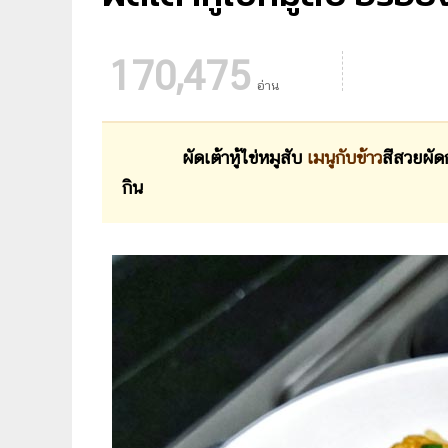
170,475
อ่าน
ผัดเต้าหู้ไข่หมูสับ
เมนูกับข้าว
สีสวยผัด
กิน