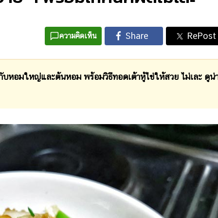
ความคิดเห็น
กับหอมใหญ่และต้นหอม พร้อมวิธีทอดเต้าหู้ไข่ให้สวย ไม่เละ ดูน่