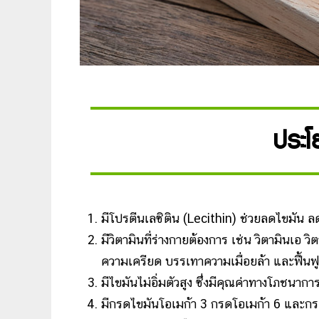
ประโย
มีโปรตีนเลซิติน (Lecithin) ช่วยลดไขมัน 
มีวิตามินที่ร่างกายต้องการ เช่น วิตามินเอ 
ความเครียด บรรเทาความเมื่อยล้า และฟื้นฟู
มีไขมันไม่อิ่มตัวสูง ซึ่งมีคุณค่าทางโภชนา
มีกรดไขมันโอเมก้า 3 กรดโอเมก้า 6 และกรด