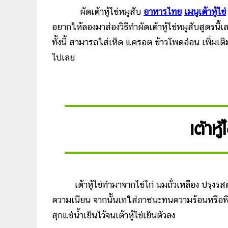
ผัดเต้าหู้ไข่หมูสับ
อาหารไทย
เมนูเต้าหู้ไข่
อยากให้ลองมาส่องวิธีทำผัดเต้าหู้ไข่หมูสับสูตรนี้เ
ทั้งนี้ สามารถใส่เห็ด แครอต ข้าวโพดอ่อน เพิ่มเ
ไปเลย
เต้าหู
เต้าหู้ไข่ทำมาจากไข่ไก่ นมถั่วเหลือง ปรุงรสด
ความเนียน จากนั้นเทใส่ภาชนะทนความร้อนหรือพิม
สุกแช่น้ำเย็นไว้จนเต้าหู้ไข่เย็นตัวลง