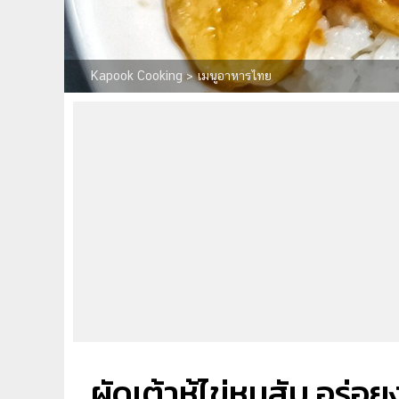
Kapook Cooking
>
เมนูอาหารไทย
ผัดเต้าหู้ไข่หมูสับ อร่อ