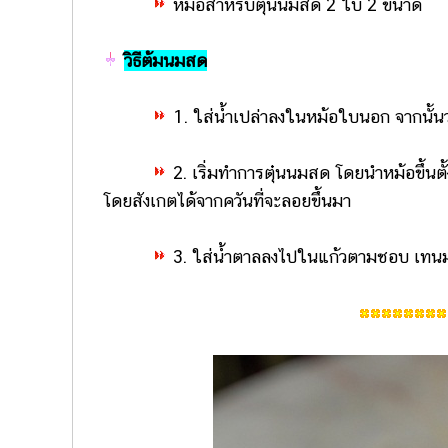
หม้อสำหรับตุ๋นนมสด 2 ใบ 2 ขนาด
วิธีต้มนมสด
1. ใส่น้ำเปล่าลงในหม้อใบนอก จากนั้น
2. เริ่มทำการตุ๋นนมสด โดยนำหม้อขึ้นต
โดยสังเกตได้จากควันที่จะลอยขึ้นมา
3. ใส่น้ำตาลลงไปในแก้วตามชอบ เทนมส