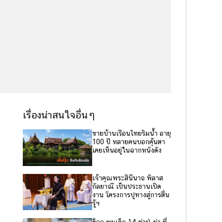
เรื่องน่าสนใจอื่นๆ
ขายบ้านเรือนไทยริมน้ำ อายุ
100 ปี หลายคนบอกคุ้นตา
เคยเห็นอยู่ในฉากหนังดัง
เจ้าคุณพระสินีนาถ พิลาส
กัลยาณี เป็นประธานเปิด
งาน โครงการปูทางสู่การตื่น
รู้ฯ