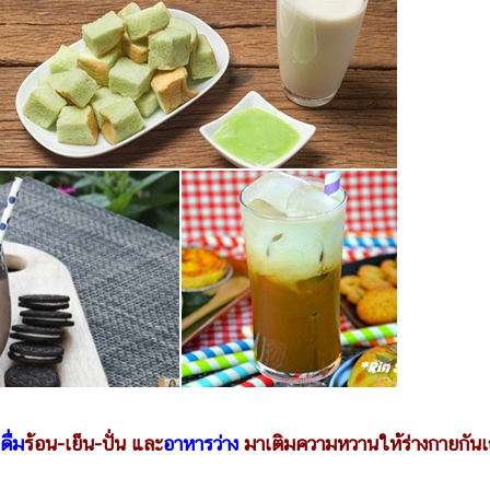
ดื่ม
ร้อน-เย็น-ปั่น และ
อาหารว่าง
มาเติมความหวานให้ร่างกายกัน