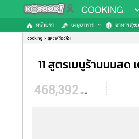
COOKING
หน้าแรก
เมนูอาหาร
อาหารสุข
cooking
สูตรเครื่องดื่ม
11 สูตรเมนูร้านนมสด เ
468,392
อ่าน