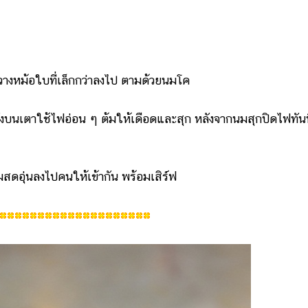
วางหม้อใบที่เล็กกว่าลงไป ตามด้วยนมโค
ั้งบนเตาใช้ไฟอ่อน ๆ ต้มให้เดือดและสุก หลังจากนมสุกปิดไฟทัน
ดอุ่นลงไปคนให้เข้ากัน พร้อมเสิร์ฟ