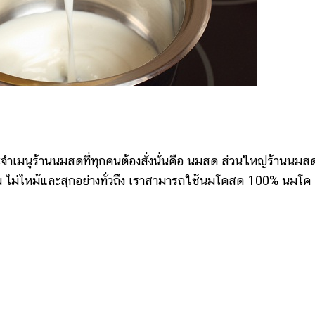
เมนูร้านนมสดที่ทุกคนต้องสั่งนั่นคือ นมสด ส่วนใหญ่ร้านนมส
อม ไม่ไหม้และสุกอย่างทั่วถึง เราสามารถใช้นมโคสด 100% นมโค