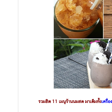
รวมฮิต 11 เมนูร้านนมสด มาเต็มทั้ง
เครื่อง