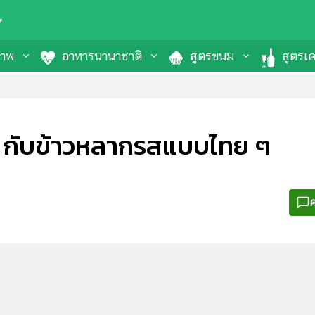
ภาพ
อาหารนานาชาติ
สูตรขนม
สูตรเคร
าน กับข้าวหลากรสแบบไทย ๆ
ค