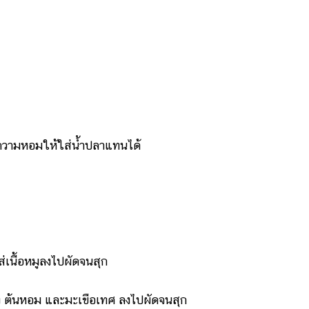
ความหอมให้ใส่น้ำปลาแทนได้
นื้อหมูลงไปผัดจนสุก
ต้นหอม และมะเขือเทศ ลงไปผัดจนสุก