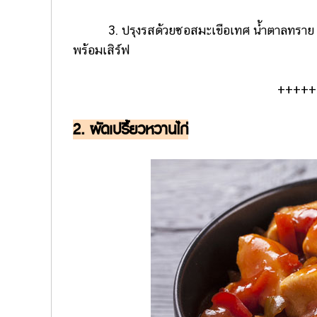
3. ปรุงรสด้วยซอสมะเขือเทศ น้ำตาลทราย และเ
พร้อมเสิร์ฟ
​++++
2. ผัดเปรี้ยวหวานไก่