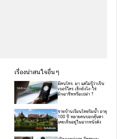
เรื่องน่าสนใจอื่นๆ
มีคนโทร. มา แต่ไม่รู้ว่าเป็น
เบอร์ใคร เช็กยังไง-ใช่
มิจฉาชีพหรือเปล่า ?
ขายบ้านเรือนไทยริมน้ำ อายุ
100 ปี หลายคนบอกคุ้นตา
เคยเห็นอยู่ในฉากหนังดัง