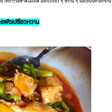
ย เพราะรสชาติไม่เผ็ด ออกเปรี้ยว ๆ หวาน ๆ มื้อเย็นนี้ทำสักจาน
ตรผัดเปรี้ยวหวาน