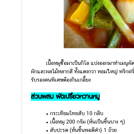
เนื้อหมูซื้อมาเป็นกิโล แบ่งออกมาทำเมนูผัดเปร
ผักและผลไม้หลากสี ทั้งแตงกวา หอมใหญ่ พริกฝรั่
รับรองคนพิเศษต้องกินเกลี้ยง
ส่วนผสม ผัดเปรี้ยวหวานหมู
• กระเทียมไทยสับ 10 กลีบ
• เนื้อหมู 200 กรัม (หั่นเป็นชิ้นบาง ๆ)
• สับปะรด (หั่นชิ้นพอดีคำ) 1 ถ้วย