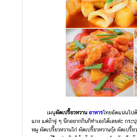
เมนู
ผัดเปรี้ยวหวาน
อาหาร
ไทยอัดแน่นไปด้ว
แกง แต่ถ้าจู่ ๆ นึกอยากกินก็ทำเองได้เลยค่ะ กร
หมู ผัดเปรี้ยวหวานไก่ ผัดเปรี้ยวหวานกุ้ง ผัดเปรี