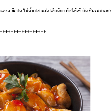
กลือป่น ใส่น้ำเปล่าลงไปเล็กน้อย ผัดให้เข้ากัน ชิมรสตามช
++++++++++++++++++