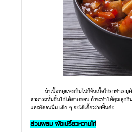
ถ้าเนื้อหมูแพงเกินไปก็จับเนื้อไก่มาทำเมนูผั
สามารถหั่นชิ้นไก่ได้ตามชอบ ถ้าจะทำให้คุณลูกกิน
และผัดจนนิ่ม เด็ก ๆ จะได้เคี้ยวง่ายขึ้นค่ะ
ส่วนผสม ผัดเปรี้ยวหวานไก่