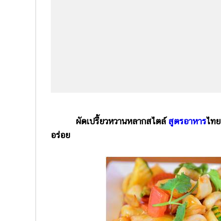
ผัดเปรี้ยวหวานหลากสไตล์
สูตรอาหาร
ไทย 
อร่อย