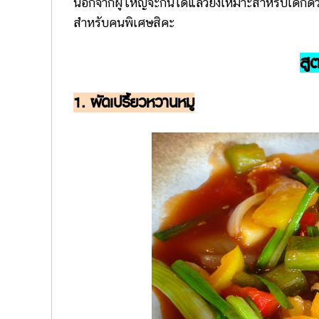
นอกจากผู้ใหญ่จะกินได้แล้วยังเหมาะสำหรับเด็กด้ว
สำหรับคนพิเศษสิคะ
สู
1. ผัดเปรี้ยวหวานหมู