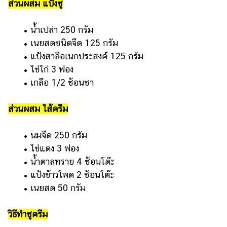
ส่วนผสม แป้งชู
• น้ำเปล่า 250 กรัม
• เนยสดชนิดจืด 125 กรัม
• แป้งสาลีอเนกประสงค์ 125 กรัม
• ไข่ไก่ 3 ฟอง
• เกลือ 1/2 ช้อนชา
ส่วนผสม ไส้ครีม
• นมจืด 250 กรัม
• ไข่แดง 3 ฟอง
• น้ำตาลทราย 4 ช้อนโต๊ะ
• แป้งข้าวโพด 2 ช้อนโต๊ะ
• เนยสด 50 กรัม
วิธีทำชูครีม