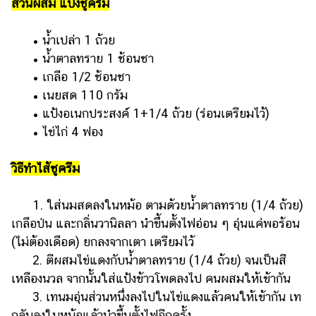
ส่วนผสม แป้งชูครีม
• น้ำเปล่า 1 ถ้วย
• น้ำตาลทราย 1 ช้อนชา
• เกลือ 1/2 ช้อนชา
• เนยสด 110 กรัม
• แป้งอเนกประสงค์ 1+1/4 ถ้วย (ร่อนเตรียมไว้)
• ไข่ไก่ 4 ฟอง
วิธีทำไส้ชูครีม
1. ใส่นมสดลงในหม้อ ตามด้วยน้ำตาลทราย (1/4 ถ้วย)
เกลือป่น และกลิ่นวานิลลา นำขึ้นตั้งไฟอ่อน ๆ อุ่นแค่พอร้อน
(ไม่ต้องเดือด) ยกลงจากเตา เตรียมไว้
2. ตีผสมไข่แดงกับน้ำตาลทราย (1/4 ถ้วย) จนเป็นสี
เหลืองนวล จากนั้นใส่แป้งข้าวโพดลงไป คนผสมให้เข้ากัน
3. เทนมอุ่นส่วนหนึ่งลงไปในไข่แดงแล้วคนให้เข้ากัน เท
กลับลงในหม้อแล้วนำขึ้นตั้งไฟอีกครั้ง