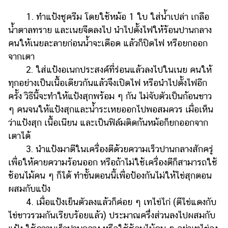
1. ทำแป้งชูครีม โดยใช้หม้อ 1 ใบ ใส่น้ำเปล่า เกลือ
น้ำตาลทราย และเนยจืดลงไป นำไปตั้งไฟให้ร้อนปานกลาง
คนให้เนยละลายก่อนน้ำจะเดือด แล้วก็ปิดไฟ หรือยกออก
จากเตา
2. ใส่แป้งอเนกประสงค์ที่ร่อนแล้วลงไปในเนย คนให้
ทุกอย่างเป็นเนื้อเดียวกันแล้วจึงเปิดไฟ หรือนำไปตั้งไฟอีก
ครั้ง วิธีนี้จะทำให้แป้งสุกพร้อม ๆ กัน ไม่จับตัวเป็นก้อนขาว
ๆ คนจนให้แป้งสุกและน้ำระเหยออกไปพอสมควร เมื่อเห็น
ว่าแป้งสุก เนื้อเนียน และเป็นฟิล์มติดก้นหม้อก็ยกออกจาก
เตาได้
3. นำแป้งมาตีในเครื่องตีด้วยความเร็วปานกลางสักครู่
เพื่อให้คายความร้อนออก หรือถ้าไม่ใช้เครื่องตีก็สามารถใช้
ช้อนไม้คน ๆ ก็ได้ ทำขั้นตอนนี้เพื่อป้องกันไม่ให้ไข่สุกตอน
ผสมกับแป้ง
4. เมื่อแป้งเย็นตัวลงแล้วก็ค่อย ๆ เทไข่ไก่ (ตีไข่แดงกับ
ไข่ขาวรวมกันเรียบร้อยแล้ว) ประมาณครึ่งส่วนลงไปผสมกับ