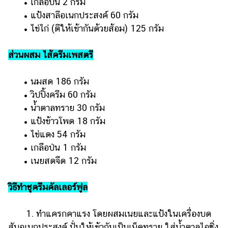
• เกลือป่น 2 กรัม
• แป้งสาลีอเนกประสงค์ 60 กรัม
• ไข่ไก่ (ตีให้เข้ากันด้วยส้อม) 125 กรัม
ส่วนผสม ไส้ครีมเพสตรี
• นมสด 186 กรัม
• วิปปิ้งครีม 60 กรัม
• น้ำตาลทราย 30 กรัม
• แป้งข้าวโพด 18 กรัม
• ไข่แดง 54 กรัม
• เกลือป่น 1 กรัม
• เนยสดจืด 12 กรัม
วิธีทำชูครีมคัลเลอร์ฟูล
1. ทำแครกคาแรง โดยผสมเนยและแป้งในเครื่องบด
สับอเนกประสงค์ ปั่นให้เข้ากันเป็นเม็ดทราย ใส่น้ำตาลไอซิ่ง