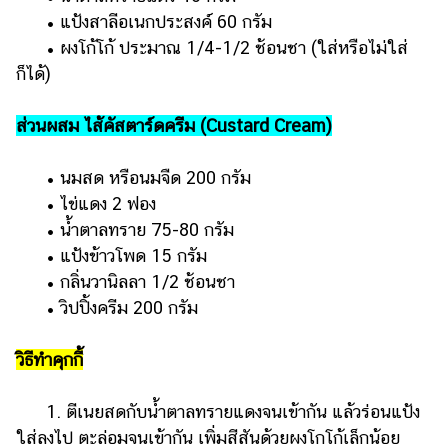
• แป้งสาลีอเนกประสงค์ 60 กรัม
• ผงโก้โก้ ประมาณ 1/4-1/2 ช้อนชา (ใส่หรือไม่ใส่
ก็ได้)
ส่วนผสม ไส้คัสตาร์ดครีม (Custard Cream)
• นมสด หรือนมจืด 200 กรัม
• ไข่แดง 2 ฟอง
• น้ำตาลทราย 75-80 กรัม
• แป้งข้าวโพด 15 กรัม
• กลิ่นวานิลลา 1/2 ช้อนชา
• วิปปิ้งครีม 200 กรัม
วิธีทำคุกกี้
1. ตีเนยสดกับน้ำตาลทรายแดงจนเข้ากัน แล้วร่อนแป้ง
ใส่ลงไป ตะล่อมจนเข้ากัน เพิ่มสีสันด้วยผงโกโก้เล็กน้อย