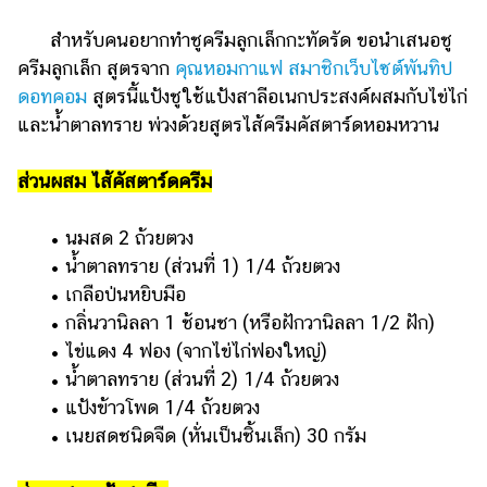
สำหรับคนอยากทำชูครีมลูกเล็กกะทัดรัด ขอนำเสนอชู
ครีมลูกเล็ก สูตรจาก
คุณหอมกาแฟ สมาชิกเว็บไซต์พันทิป
ดอทคอม
สูตรนี้แป้งชูใช้แป้งสาลีอเนกประสงค์ผสมกับไข่ไก่
และน้ำตาลทราย พ่วงด้วยสูตรไส้ครีมคัสตาร์ดหอมหวาน
ส่วนผสม ไส้คัสตาร์ดครีม
• นมสด 2 ถ้วยตวง
• น้ำตาลทราย (ส่วนที่ 1) 1/4 ถ้วยตวง
• เกลือป่นหยิบมือ
• กลิ่นวานิลลา 1 ช้อนชา (หรือฝักวานิลลา 1/2 ฝัก)
• ไข่แดง 4 ฟอง (จากไข่ไก่ฟองใหญ่)
• น้ำตาลทราย (ส่วนที่ 2) 1/4 ถ้วยตวง
• แป้งข้าวโพด 1/4 ถ้วยตวง
• เนยสดชนิดจืด (หั่นเป็นชิ้นเล็ก) 30 กรัม