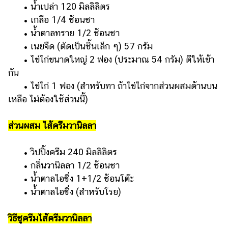
• น้ำเปล่า 120 มิลลิลิตร
• เกลือ 1/4 ช้อนชา
• น้ำตาลทราย 1/2 ช้อนชา
• เนยจืด (ตัดเป็นชิ้นเล็ก ๆ) 57 กรัม
• ไข่ไก่ขนาดใหญ่ 2 ฟอง (ประมาณ 54 กรัม) ตีให้เข้า
กัน
• ไข่ไก่ 1 ฟอง (สำหรับทา ถ้าไข่ไก่จากส่วนผสมด้านบน
เหลือ ไม่ต้องใช้ส่วนนี้)
ส่วนผสม ไส้ครีมวานิลลา
• วิปปิ้งครีม 240 มิลลิลิตร
• กลิ่นวานิลลา 1/2 ช้อนชา
• น้ำตาลไอซิ่ง 1+1/2 ช้อนโต๊ะ
• น้ำตาลไอซิ่ง (สำหรับโรย)
วิธีชูครีมไส้ครีมวานิลลา