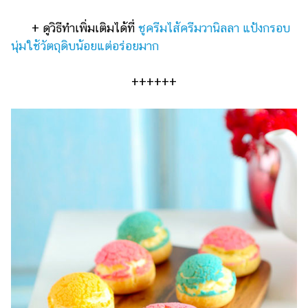
+ ดูวิธีทำเพิ่มเติมได้ที่
ชูครีมไส้ครีมวานิลลา แป้งกรอบ
นุ่มใช้วัตถุดิบน้อยแต่อร่อยมาก
++++++