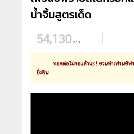
น้ำจิ้มสูตรเด็ด
54,130
อ่าน
ทอดต่อไม่รอแล้วนะ ! ชวนทำเฟรนช์ฟราย
ยิ่งฟิน