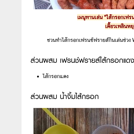
เมนูทานเล่น "ไส้กรอกเฟรนช
เคี้ยวเพลินหยุ
ชวนทำไส้กรอกเฟรนช์ฟรายส์กินเล่นช่ว
ส่วนผสม เฟรนช์ฟรายส์ไส้กรอกแด
ไส้กรอกแดง
ส่วนผสม น้ำจิ้มไส้กรอก