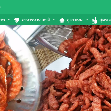
ภาพ
อาหารนานาชาติ
สูตรขนม
สูตรเคร