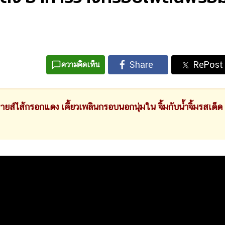
ความคิดเห็น
ส์ไส้กรอกแดง เคี้ยวเพลินกรอบนอกนุ่มใน จิ้มกับน้ำจิ้มรสเด็ด