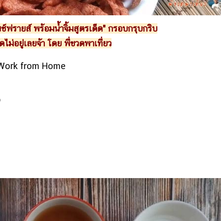
์ฟรายส์ พร้อมน้ำจิ้มสูตรเด็ด" กรอบกรุบกริบ
ดไม่อยู่เลยจ้า โดย พี่ขวดพาเที่ยว
ง Work from Home
ง