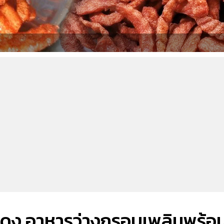
แดง อาหารว่างกรอบเพลินพร้อ