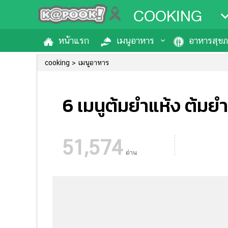
COOKING
หน้าแรก
เมนูอาหาร
อาหารสุข
cooking
เมนูอาหาร
6 เมนูต้มยำแห้ง ต้มย
51,574
อ่าน