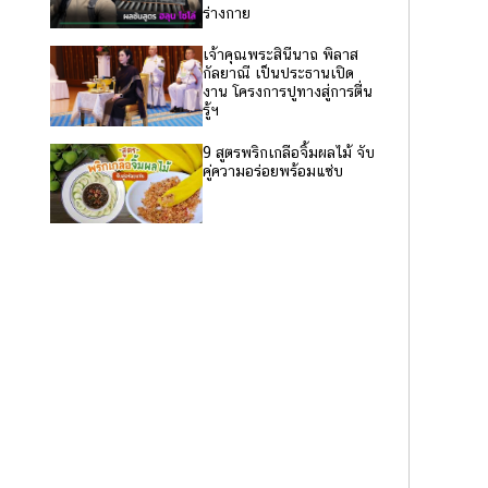
ร่างกาย
เจ้าคุณพระสินีนาถ พิลาส
กัลยาณี เป็นประธานเปิด
งาน โครงการปูทางสู่การตื่น
รู้ฯ
9 สูตรพริกเกลือจิ้มผลไม้ จับ
คู่ความอร่อยพร้อมแซ่บ