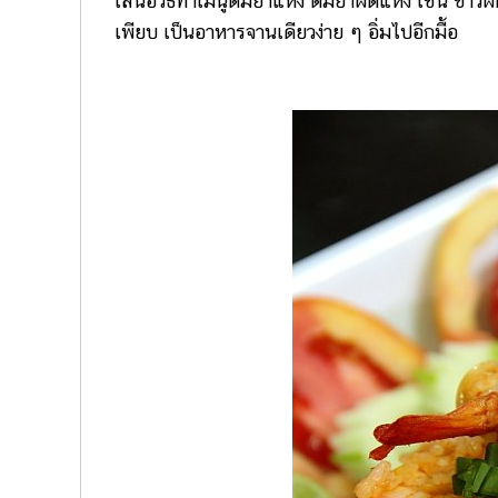
เสนอวิธีทำเมนูต้มยำแห้ง ต้มยำผัดแห้ง เช่น ข้าว
เพียบ เป็นอาหารจานเดียวง่าย ๆ อิ่มไปอีกมื้อ