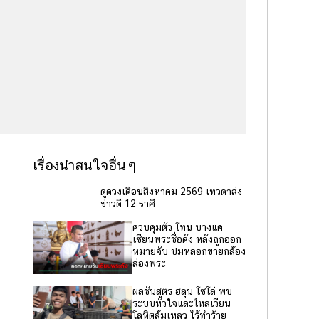
เรื่องน่าสนใจอื่นๆ
ดูดวงเดือนสิงหาคม 2569 เทวดาส่ง
ข่าวดี 12 ราศี
ควบคุมตัว โทน บางแค
เซียนพระชื่อดัง หลังถูกออก
หมายจับ ปมหลอกขายกล้อง
ส่องพระ
ผลชันสูตร ฮลุน โซโล่ พบ
ระบบหัวใจและไหลเวียน
โลหิตล้มเหลว ไร้ทำร้าย