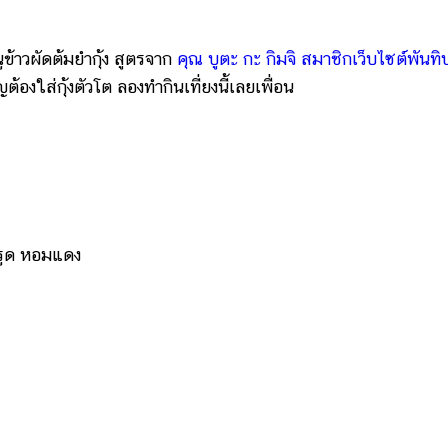
ข้าวผัดต้มยำกุ้ง สูตรจาก
คุณ บูตะ กะ กิมจิ สมาชิกเว็บไซต์พันทิ
้องใส่กุ้งตัวโต ลองทำกินเที่ยงนี้เลยเพื่อน
กรูด หอมแดง