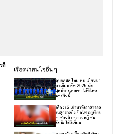
วก็
เรื่องน่าสนใจอื่นๆ
ดูบอลสด ไทย พบ เมียนมา
อาเซียน คัพ 2026 นัด
สุดท้ายรอบแรก ได้ที่ไหน
แข่งคืนนี้
เด็ก ม.6 เล่านาทีเอาตัวรอด
เหตุกราดยิง ปิดไฟ อยู่เงียบ
ๆ ซ่อนตัว - อ.เจษฎ์ ชม
รับมือได้ดีเยี่ยม