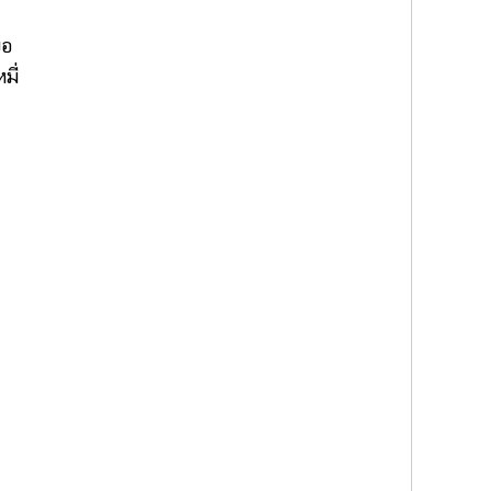
ขอ
มี่