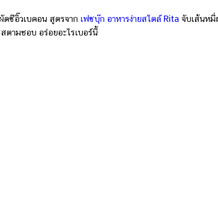
ผัดซีอิ๊วเบคอน สูตรจาก
เฟซบุ๊ก อาหารง่ายสไตล์ Rita
จับเส้นหมี่
งรสตามชอบ อร่อยอะไรเบอร์นี้