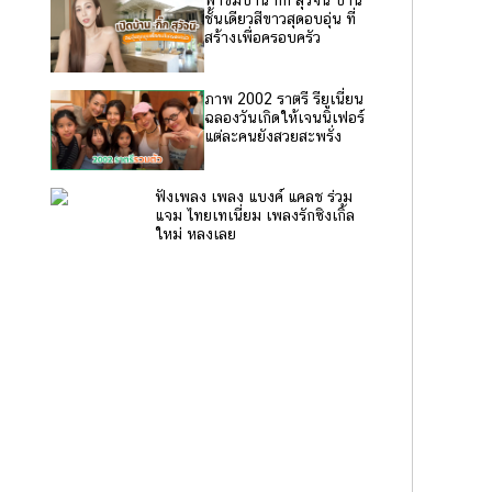
พาชมบ้าน กิ๊ก สุวัจนี บ้าน
ชั้นเดียวสีขาวสุดอบอุ่น ที่
สร้างเพื่อครอบครัว
ภาพ 2002 ราตรี รียูเนี่ยน
ฉลองวันเกิดให้เจนนิเฟอร์
แต่ละคนยังสวยสะพรั่ง
ฟังเพลง เพลง แบงค์ แคลช ร่วม
แจม ไทยเทเนี่ยม เพลงรักซิงเกิ้ล
ใหม่ หลงเลย