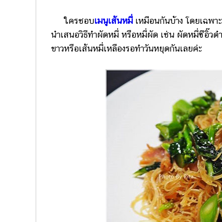
ใครชอบ
เมนูเส้นหมี่
เหมือนกันบ้าง โดยเฉพาะเม
นำเสนอวิธีทำผัดหมี่ หรือหมี่ผัด เช่น ผัดหมี่ซีอิ๊วด
ขาวหรือเส้นหมี่เหลืองรอทำวันหยุดกันเลยค่ะ