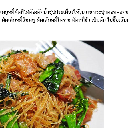
นูหมี่ผัดที่ไม่ต้องต้มน้ำซุปก๋วยเตี๋ยวให้วุ่นวาย กระปุกดอทคอม
ำ ผัดเส้นหมี่สีชมพู ผัดเส้นหมี่โคราช ผัดหมี่ซั่ว เป็นต้น ไปซื้อเส้นห