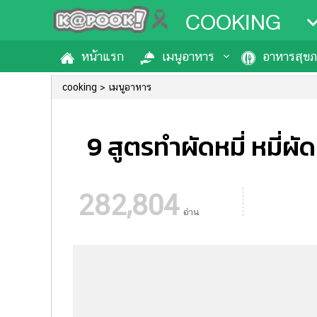
COOKING
หน้าแรก
เมนูอาหาร
อาหารสุข
cooking
เมนูอาหาร
9 สูตรทำผัดหมี่ หมี่ผั
282,804
อ่าน