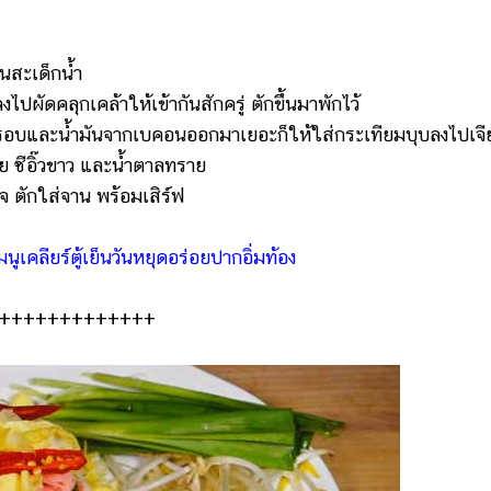
นสะเด็กน้ำ
ผัดคลุกเคล้าให้เข้ากันสักครู่ ตักขึ้นมาพักไว้
บและน้ำมันจากเบคอนออกมาเยอะก็ให้ใส่กระเทียมบุบลงไปเจี
ย ซีอิ๊วขาว และน้ำตาลทราย
จ ตักใส่จาน พร้อมเสิร์ฟ
มนูเคลียร์ตู้เย็นวันหยุดอร่อยปากอิ่มท้อง
+++++++++++++