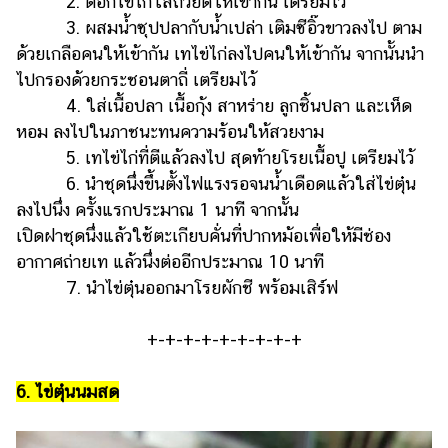
2. ตอกไข่ไก่ใส่ถ้วยตีให้เข้ากัน เตรียมไว้
3. ผสมน้ำซุปปลากับน้ำเปล่า เติมซีอิ๊วขาวลงไป ตาม
ด้วยเกลือคนให้เข้ากัน เทไข่ไก่ลงไปคนให้เข้ากัน จากนั้นนำ
ไปกรองด้วยกระชอนตาถี่ เตรียมไว้
4. ใส่เนื้อปลา เนื้อกุ้ง สาหร่าย ลูกชิ้นปลา และเห็ด
หอม ลงไปในภาชนะทนความร้อนให้สวยงาม
5. เทไข่ไก่ที่ตีแล้วลงไป สุดท้ายโรยเนื้อปู เตรียมไว้
6. นำชุดนึ่งขึ้นตั้งไฟแรงรอจนน้ำเดือดแล้วใส่ไข่ตุ๋น
ลงไปนึ่ง ครั้งแรกประมาณ 1 นาที จากนั้น
เปิดฝาชุดนึ่งแล้วใช้ตะเกียบคั่นที่ปากหม้อเพื่อให้มีช่อง
อากาศถ่ายเท แล้วนึ่งต่ออีกประมาณ 10 นาที
7. นำไข่ตุ๋นออกมาโรยผักชี พร้อมเสิร์ฟ
+-+-+-+-+-+-+-+-+
6. ไข่ตุ๋นนมสด