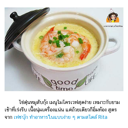
ไข่ตุ๋นหมูสับกุ้ง เมนูไมโครเวฟสุดง่าย เหมาะกับยาม
เช้าที่เร่งรีบ เนื้อนุ่มเครื่องแน่น แค่ถ้วยเดียวก็อิ่มท้อง สูตร
จาก
เฟซบุ๊ก ทำอาหารในแบบง่าย ๆ ตามสไตล์ Rita