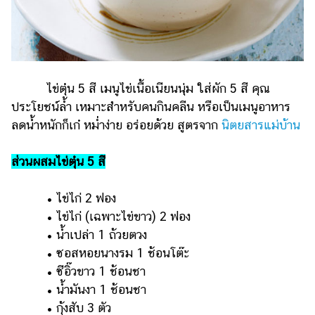
ไข่ตุ๋น 5 สี เมนูไข่เนื้อเนียนนุ่ม ใส่ผัก 5 สี คุณ
ประโยชน์ล้ำ เหมาะสำหรับคนกินคลีน หรือเป็นเมนูอาหาร
ลดน้ำหนักก็เก๋ หม่ำง่าย อร่อยด้วย สูตรจาก
นิตยสารแม่บ้าน
ส่วนผสมไข่ตุ๋น 5 สี
• ​ไข่ไก่ 2 ฟอง
• ​ไข่ไก่ (เฉพาะไข่ขาว) 2 ฟอง
• ​น้ำเปล่า 1 ถ้วยตวง
• ​ซอสหอยนางรม 1 ช้อนโต๊ะ
• ​ซีอิ๊วขาว 1 ช้อนชา
• ​น้ำมันงา 1 ช้อนชา
• ​กุ้งสับ 3 ตัว