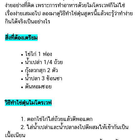
ง่ายอย่างที่คิด เพราะการทำอาหารด้วยไมโครเวฟก็ไม่ใช่
เรื่องง่ายเสมอไป ลองมาดูวิธีทำไข่ตุ๋นสูตรนี้แล้วจะรู้ว่าทำง่าย
กินได้จริงเป็นอย่างไร
สิ่งที่ต้องเตรียม
• ไข่ไก่ 1 ฟอง
• น้ำเปล่า 1/4 ถ้วย
• กุ้งลวกสุก 2 ตัว
• น้ำปลา 3 ช้อนชา
• ต้นหอมซอย
วิธีทำไข่ตุ๋นไมโครเวฟ
1. ตอกไข่ไก่ใส่ถ้วยแล้วตีพอแตก
2. ใส่น้ำเปล่าและน้ำปลาลงไปตีผสมให้เข้ากันเป็น
เนื้อเนียน