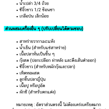
• น้ำเปล่า 3/4 ถ้วย
• ซีอิ๊วขาว 1/2 ช้อนชา
• เกลือป่น เล็กน้อย
ส่วนผสมเครื่องอื่น ๆ (ปรับเปลี่ยนได้ตามชอบ)
• สาหร่ายวากาเมะแห้ง
• น้ำเย็น (สำหรับแช่สาหร่าย)
• เนื้อปลาหั่นเป็นชิ้น ๆ
• กุ้งสด (ปอกเปลือก ผ่าหลัง และดึงเส้นดำออก)
• ซีอิ๊วขาว (สำหรับหมักกุ้งและปลา)
• เห็ดหอมสด
• ลูกชิ้นปลาญี่ปุ่น
• เนื้อปู หรือปูอัด
• ผักชี (สำหรับตกแต่ง)
หมายเหตุ : อัตราส่วนตรงนี้ ไม่ต้องเคร่งเครียดมาก