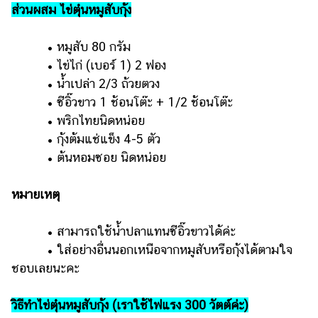
ส่วนผสม ไข่ตุ๋นหมูสับกุ้ง
• หมูสับ 80 กรัม
• ไข่ไก่ (เบอร์ 1) 2 ฟอง
• น้ำเปล่า 2/3 ถ้วยตวง
• ซีอิ๊วขาว 1 ช้อนโต๊ะ + 1/2 ช้อนโต๊ะ
• พริกไทยนิดหน่อย
• กุ้งต้มแช่แข็ง 4-5 ตัว
• ต้นหอมซอย นิดหน่อย
หมายเหตุ
• ​สามารถใช้น้ำปลาแทนซีอิ๊วขาวได้ค่ะ
• ​ใส่อย่างอื่นนอกเหนือจากหมูสับหรือกุ้งได้ตามใจ
ชอบเลยนะคะ
วิธีทำไข่ตุ๋นหมูสับกุ้ง (เราใช้ไฟแรง 300 วัตต์ค่ะ)