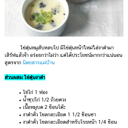
ไข่ตุ๋นหมูสับหลบไป มีไข่ตุ๋นหน้าใหม่ใส่งาดำมา
เสิร์ฟแล้วจ้า อร่อยกว่าไม่ว่า แต่ได้ประโยชน์มากกว่าแน่นอน
สูตรจาก
นิตยสารแม่บ้าน
ส่วนผสม ไข่ตุ๋นงาดำ
• ไข่ไก่ 1 ฟอง
• น้ำซุปไก่ 1/2 ถ้วยตวง
• เนื้อหมูบด 2 ช้อนโต๊ะ
• งาดำคั่ว โขลกละเอียด 1 1/2 ช้อนชา
• งาดำคั่ว โขลกละเอียดสำหรับโรยหน้า 1/4 ช้อน