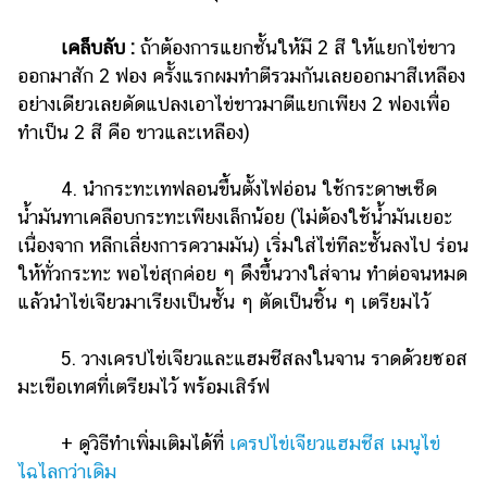
เคล็บลับ :
ถ้าต้องการแยกชั้นให้มี 2 สี ให้แยกไข่ขาว
ออกมาสัก 2 ฟอง ครั้งแรกผมทำตีรวมกันเลยออกมาสีเหลือง
อย่างเดียวเลยดัดแปลงเอาไข่ขาวมาตีแยกเพียง 2 ฟองเพื่อ
ทำเป็น 2 สี คือ ขาวและเหลือง)
4. นำกระทะเทฟลอนขึ้นตั้งไฟอ่อน ใช้กระดาษเช็ด
น้ำมันทาเคลือบกระทะเพียงเล็กน้อย (ไม่ต้องใช้น้ำมันเยอะ
เนื่องจาก หลีกเลี่ยงการความมัน) เริ่มใส่ไข่ทีละชั้นลงไป ร่อน
ให้ทั่วกระทะ พอไข่สุกค่อย ๆ ดึงขึ้นวางใส่จาน ทำต่อจนหมด
แล้วนำไข่เจียวมาเรียงเป็นชั้น ๆ ตัดเป็นชิ้น ๆ เตรียมไว้
5. วางเครปไข่เจียวและแฮมชีสลงในจาน ราดด้วยซอส
มะเขือเทศที่เตรียมไว้ พร้อมเสิร์ฟ
+ ดูวิธีทำเพิ่มเติมได้ที่
เครปไข่เจียวแฮมชีส เมนูไข่
ไฉไลกว่าเดิม