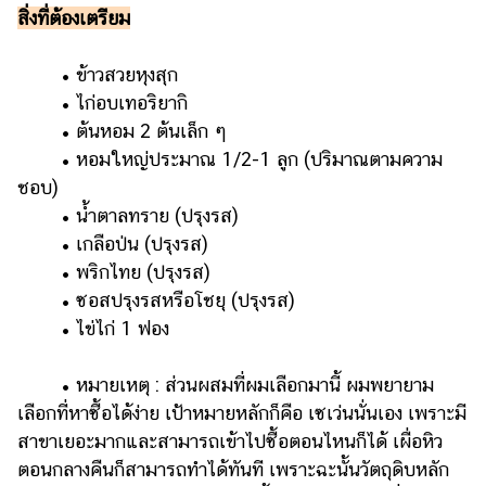
สิ่งที่ต้องเตรียม
• ข้าวสวยหุงสุก
• ไก่อบเทอริยากิ
• ต้นหอม 2 ต้นเล็ก ๆ
• หอมใหญ่ประมาณ 1/2-1 ลูก (ปริมาณตามความ
ชอบ)
• น้ำตาลทราย (ปรุงรส)
• เกลือป่น (ปรุงรส)
• พริกไทย (ปรุงรส)
• ซอสปรุงรสหรือโชยุ (ปรุงรส)
• ไข่ไก่ 1 ฟอง
• หมายเหตุ : ส่วนผสมที่ผมเลือกมานี้ ผมพยายาม
เลือกที่หาซื้อได้ง่าย เป้าหมายหลักก็คือ เซเว่นนั่นเอง เพราะมี
สาขาเยอะมากและสามารถเข้าไปซื้อตอนไหนก็ได้ เผื่อหิว
ตอนกลางคืนก็สามารถทำได้ทันที เพราะฉะนั้นวัตถุดิบหลัก