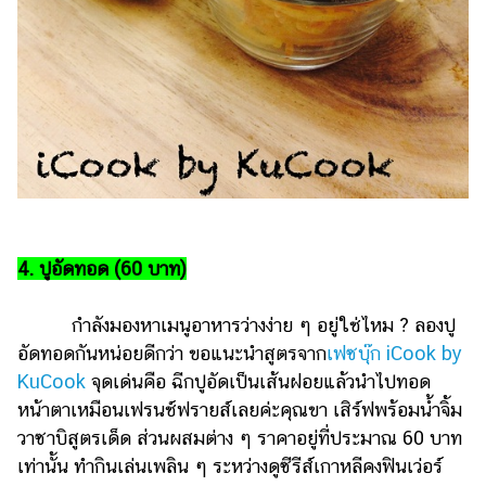
4. ปูอัดทอด (60 บาท)
กำลังมองหาเมนูอาหารว่างง่าย ๆ อยู่ใช่ไหม ? ลองปู
อัดทอดกันหน่อยดีกว่า ขอแนะนำสูตรจาก
เฟซบุ๊ก iCook by
KuCook
จุดเด่นคือ ฉีกปูอัดเป็นเส้นฝอยแล้วนำไปทอด
หน้าตาเหมือนเฟรนช์ฟรายส์เลยค่ะคุณขา เสิร์ฟพร้อมน้ำจิ้ม
วาซาบิสูตรเด็ด ส่วนผสมต่าง ๆ ราคาอยู่ที่ประมาณ 60 บาท
เท่านั้น ทำกินเล่นเพลิน ๆ ระหว่างดูซีรีส์เกาหลีคงฟินเว่อร์