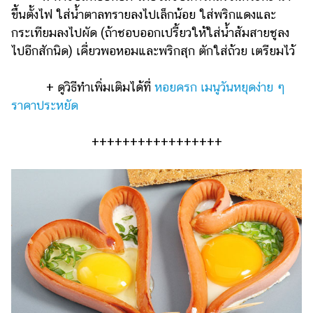
ขึ้นตั้งไฟ ใส่น้ำตาลทรายลงไปเล็กน้อย ใส่พริกแดงและ
กระเทียมลงไปผัด (ถ้าชอบออกเปรี้ยวให้ใส่น้ำส้มสายชูลง
ไปอีกสักนิด) เคี่ยวพอหอมและพริกสุก ตักใส่ถ้วย เตรียมไว้
+ ดูวิธีทำเพิ่มเติมได้ที่
หอยครก เมนูวันหยุดง่าย ๆ
ราคาประหยัด
+++++++++++++++++