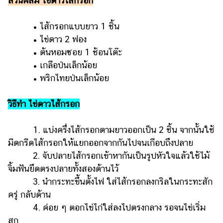
ส่วนผสม ไข่ดาวไส้กรอก
• ไส้กรอกแบบยาว 1 ชิ้น
• ไข่ดาว 2 ฟอง
• ต้นหอมซอย 1 ช้อนโต๊ะ
• เกลือป่นเล็กน้อย
• พริกไทยป่นเล็กน้อย
วิธีทำ ไข่ดาวไส้กรอก
1. แบ่งครึ่งไส้กรอกตามยาวออกเป็น 2 ชิ้น จากนั้นใช้
มีดกรีดไส้กรอกให้แยกออกจากกันไปจนเกือบถึงปลาย
2. จับปลายไส้กรอกเข้าหากันเป็นรูปหัวใจแล้วใช้ไม้
จิ้มฟันยึดตรงปลายทั้งสองด้านไว้
3. นำกระทะขึ้นตั้งไฟ ใส่ไส้กรอกลงกริลในกระทะสัก
ครู่ กลับด้าน
4. ค่อย ๆ ตอกไข่ไก่ใส่ลงไปตรงกลาง รอจนไข่เริ่ม
สุก