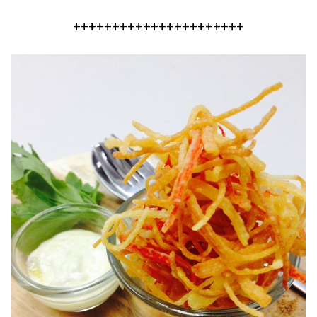
++++++++++++++++++++++